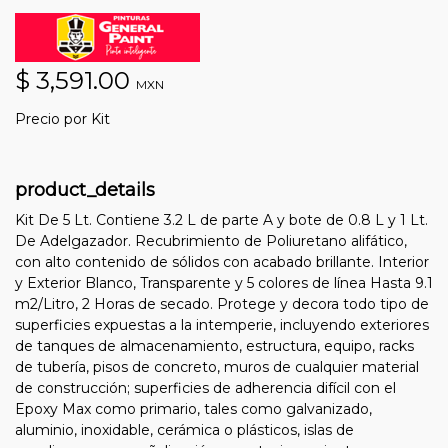
$ 3,591.00
MXN
Precio por Kit
product_details
Kit De 5 Lt. Contiene 3.2 L de parte A y bote de 0.8 L y 1 Lt.
De Adelgazador. Recubrimiento de Poliuretano alifático,
con alto contenido de sólidos con acabado brillante. Interior
y Exterior Blanco, Transparente y 5 colores de línea Hasta 9.1
m2/Litro, 2 Horas de secado. Protege y decora todo tipo de
superficies expuestas a la intemperie, incluyendo exteriores
de tanques de almacenamiento, estructura, equipo, racks
de tubería, pisos de concreto, muros de cualquier material
de construcción; superficies de adherencia difícil con el
Epoxy Max como primario, tales como galvanizado,
aluminio, inoxidable, cerámica o plásticos, islas de