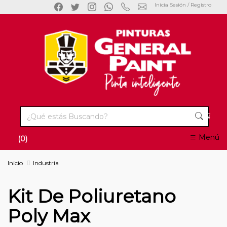
Inicia Sesión / Registro
Menú
(0)
Inicio
Industria
Kit De Poliuretano
Poly Max