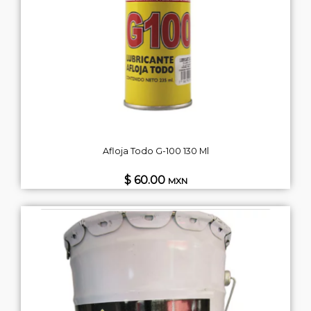
Afloja Todo G-100 130 Ml
$ 60.00
MXN