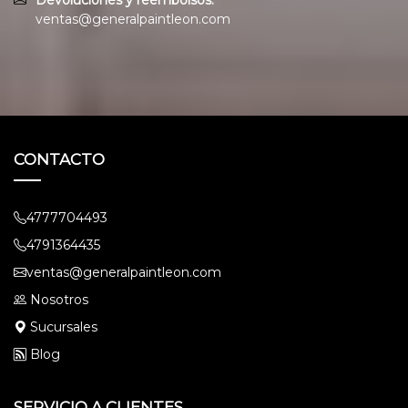
ventas@generalpaintleon.com
CONTACTO
4777704493
4791364435
ventas@generalpaintleon.com
Nosotros
Sucursales
Blog
SERVICIO A CLIENTES