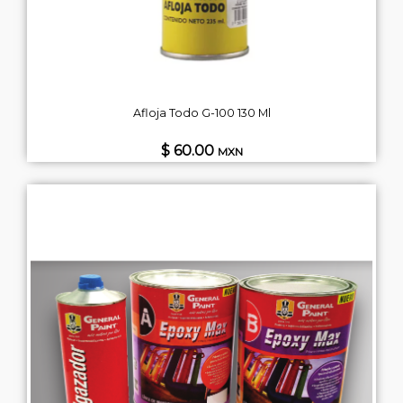
Afloja Todo G-100 130 Ml
$ 60.00
MXN