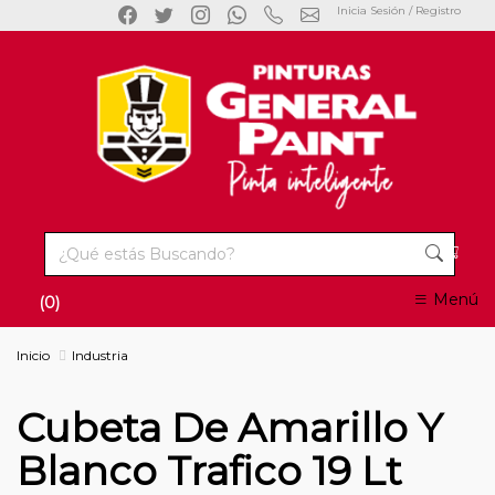
Inicia Sesión / Registro
Menú
(0)
Inicio
Industria
Cubeta De Amarillo Y
Blanco Trafico 19 Lt