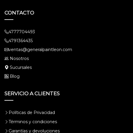
CONTACTO
4777704493
4791364435
ventas@generalpaintleon.com
Nosotros
Sucursales
Blog
SERVICIO A CLIENTES
Políticas de Privacidad
Términos y condiciones
Garantías y devoluciones