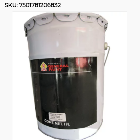
SKU:
7501781206832