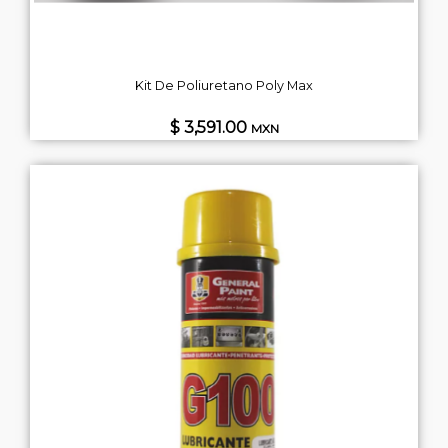
Kit De Poliuretano Poly Max
$ 3,591.00
MXN