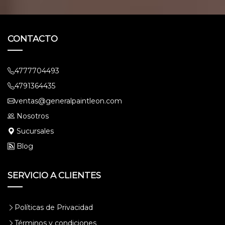
CONTACTO
4777704493
4791364435
ventas@generalpaintleon.com
Nosotros
Sucursales
Blog
SERVICIO A CLIENTES
Políticas de Privacidad
Términos y condiciones