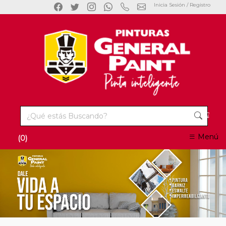
Inicia Sesión / Registro
Menú
(0)