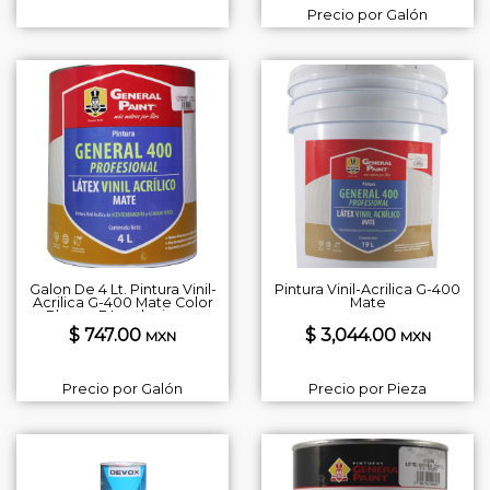
Precio por Galón
Galon De 4 Lt. Pintura Vinil-
Pintura Vinil-Acrilica G-400
Acrilica G-400 Mate Color
Mate
Blanco E Igualaciones
$ 747.00
$ 3,044.00
MXN
MXN
Precio por Galón
Precio por Pieza