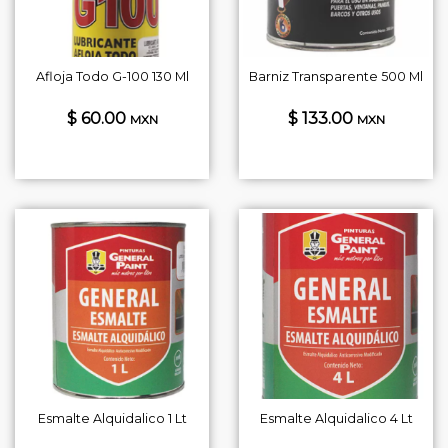
Afloja Todo G-100 130 Ml
Barniz Transparente 500 Ml
$ 60.00
$ 133.00
MXN
MXN
Esmalte Alquidalico 1 Lt
Esmalte Alquidalico 4 Lt