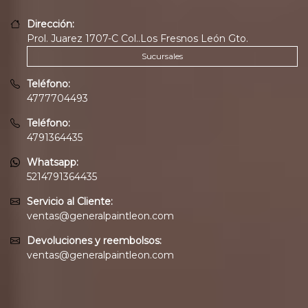
Dirección:
Prol. Juarez 1707-C Col..Los Fresnos León Gto.
Sucursales
Teléfono:
4777704493
Teléfono:
4791364435
Whatsapp:
5214791364435
Servicio al Cliente:
ventas@generalpaintleon.com
Devoluciones y reembolsos:
ventas@generalpaintleon.com