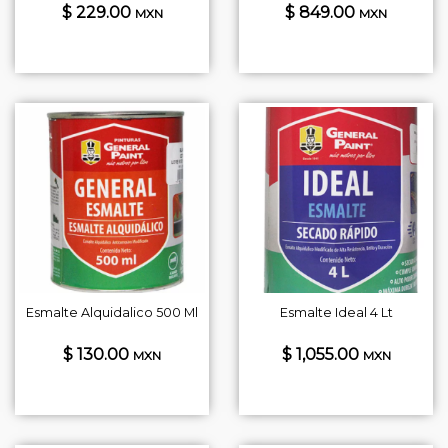
$ 229.00
$ 849.00
MXN
MXN
Esmalte Alquidalico 500 Ml
Esmalte Ideal 4 Lt
$ 130.00
$ 1,055.00
MXN
MXN