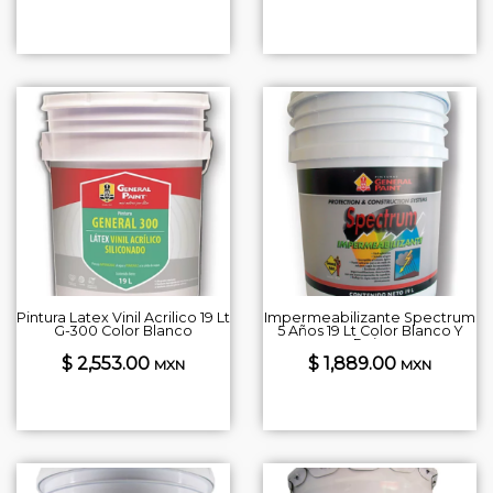
Pintura Latex Vinil Acrilico 19 Lt
Impermeabilizante Spectrum
G-300 Color Blanco
5 Años 19 Lt Color Blanco Y
Rojo
$ 2,553.00
$ 1,889.00
MXN
MXN