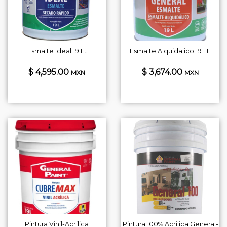
Esmalte Ideal 19 Lt
Esmalte Alquidalico 19 Lt.
$ 4,595.00
$ 3,674.00
MXN
MXN
Pintura Vinil-Acrilica
Pintura 100% Acrilica General-