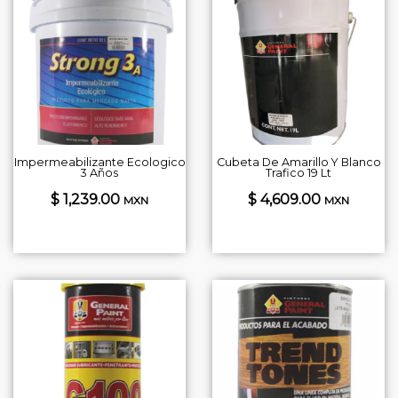
Impermeabilizante Ecologico
Cubeta De Amarillo Y Blanco
3 Años
Trafico 19 Lt
$ 1,239.00
$ 4,609.00
MXN
MXN