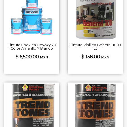
Pintura Epoxica Devoxy 70
Pintura Vinilica General-100 1
Color Amarillo Y Blanco
Lt
$ 6,500.00
$ 138.00
MXN
MXN