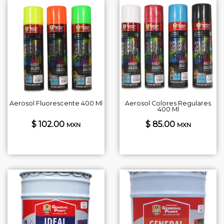
Aerosol Fluorescente 400 Ml
Aerosol Colores Regulares
400 Ml
$ 102.00
$ 85.00
MXN
MXN