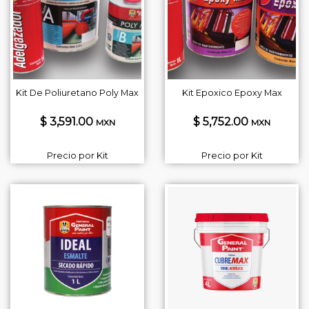
Kit De Poliuretano Poly Max
Kit Epoxico Epoxy Max
$ 3,591.00
$ 5,752.00
MXN
MXN
Precio por Kit
Precio por Kit