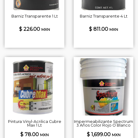
Barniz Transparente 1 Lt
Barniz Transparente 4 Lt
$ 226.00
$ 811.00
MXN
MXN
Pintura Vinyl-Acrilica Cubre
Impermeabilizante Spectrum
Max 1 Lt
3 Años Color Rojo O Blanco
$ 78.00
$ 1,699.00
MXN
MXN