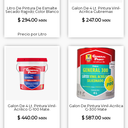
Litro De Pintura De Esmalte
Galon De 4 Lt. Pintura Vinil-
Secado Rapido Color Blanco
Acrilica Cubremax
Y De Linea
$ 294.00
$ 247.00
MXN
MXN
Precio por Litro
Galon De 4 Lt. Pintura Vinil-
Galon De Pintura Vinil-Acrilica
Acrilico G-100 Mate.
G-300 Mate
$ 440.00
$ 587.00
MXN
MXN